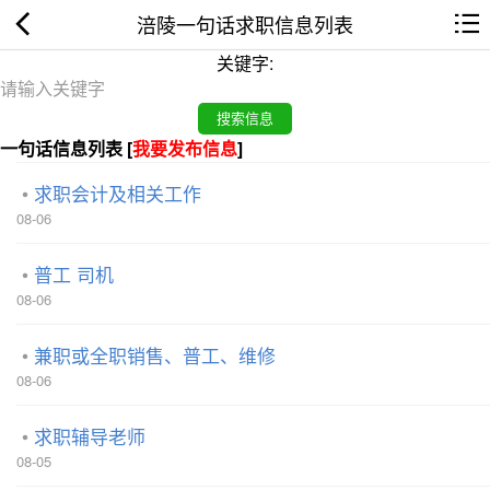
涪陵一句话求职信息列表
关键字:
一句话信息列表 [
我要发布信息
]
求职会计及相关工作
08-06
普工 司机
08-06
兼职或全职销售、普工、维修
08-06
求职辅导老师
08-05