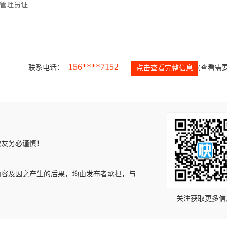
管理员证
156****7152
联系电话：
(查看需要
点击查看完整信息
微友务必谨慎！
内容及因之产生的后果，均由发布者承担，与
关注获取更多信