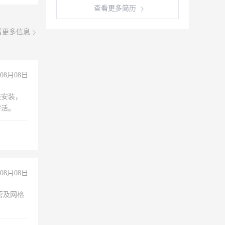
查看更多简历
看更多信息
08月08日
座安装，
零活。
08月08日
营及网格