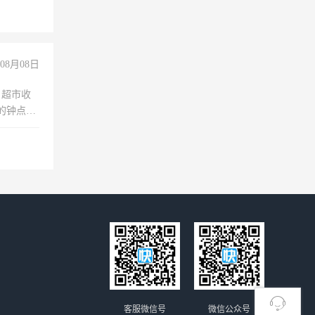
08月08日
，超市收
的钟点
聊，手机
客服微信号
微信公众号