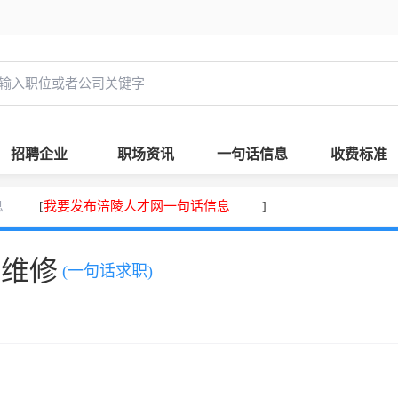
招聘企业
职场资讯
一句话信息
收费标准
息
我要发布涪陵人才网一句话信息
[
]
、维修
(一句话求职)