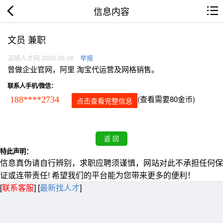
信息内容
文员 兼职
涪陵人才网 2026.08.08
举报
曾做企业官网，阿里 淘宝代运营及网格销售。
联系人手机/微信：
(查看需要80金币)
188****2734
点击查看完整信息
特此声明：
信息真伪请自行辨别，求职应聘须谨慎，网站对此不承担任何保
证或连带责任! 希望我们的平台能为您带来更多的便利！
[
联系客服
]
[
最新找人才
]