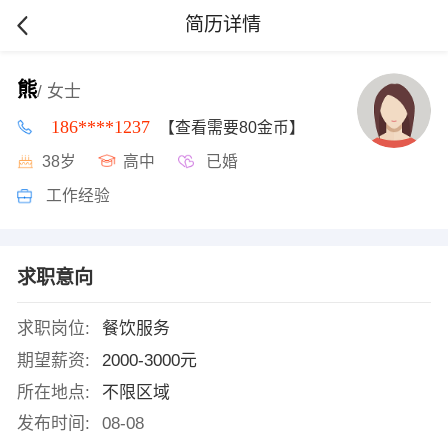
简历详情
熊
/ 女士
186****1237
【查看需要80金币】
38岁
高中
已婚
工作经验
求职意向
求职岗位:
餐饮服务
期望薪资:
2000-3000元
所在地点:
不限区域
发布时间:
08-08