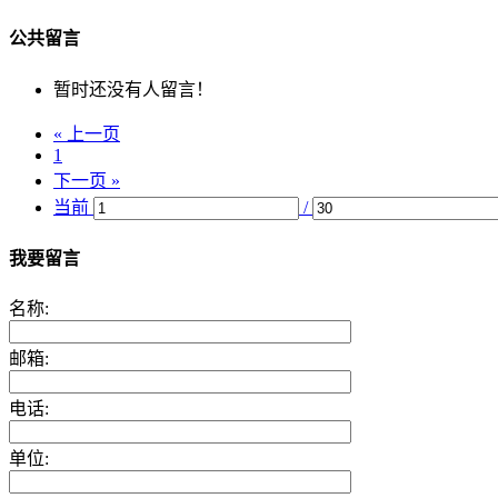
公共留言
暂时还没有人留言！
« 上一页
1
下一页 »
当前
/
我要留言
名称:
邮箱:
电话:
单位: