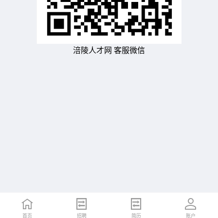
涪陵人才网 客服微信
首页
招聘
简历
账户