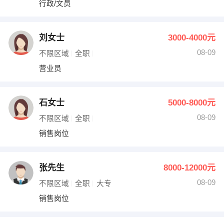
行政/文员
出纳
保险
编辑
法律
刘女士
3000-4000元
08-09
不限区域
全职
保洁
贸易采购
营业员
跟单
理财顾问
石女士
5000-8000元
其他职位
08-09
不限区域
全职
销售岗位
张先生
8000-12000元
08-09
不限区域
全职
大专
销售岗位