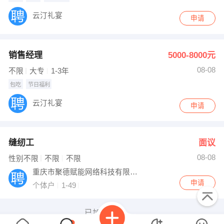
云汀礼宴
申请
销售经理
5000-8000元
08-08
不限
大专
1-3年
包吃
节日福利
云汀礼宴
申请
缝纫工
面议
08-08
性别不限
不限
不限
重庆市聚德赋能网络科技有限公司
申请
个体户
1-49
已加载完成