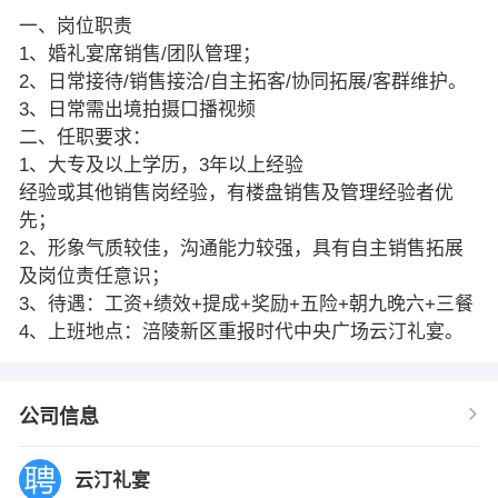
一、岗位职责
1、婚礼宴席销售/团队管理；
2、日常接待/销售接洽/自主拓客/协同拓展/客群维护。
3、日常需出境拍摄口播视频
二、任职要求：
1、大专及以上学历，3年以上经验
经验或其他销售岗经验，有楼盘销售及管理经验者优
先；
2、形象气质较佳，沟通能力较强，具有自主销售拓展
及岗位责任意识；
3、待遇：工资+绩效+提成+奖励+五险+朝九晚六+三餐
4、上班地点：涪陵新区重报时代中央广场云汀礼宴。
公司信息
云汀礼宴