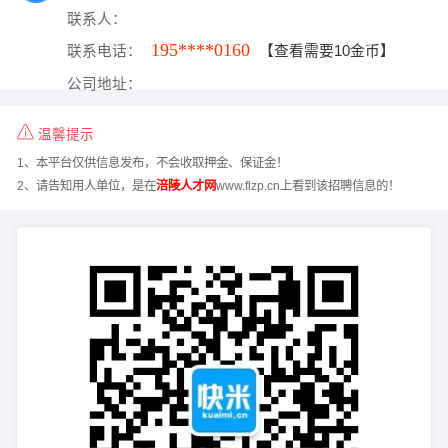
联系人：
195****0160
联系电话：
【查看需要10金币】
公司地址：
温馨提示
1、本平台仅供信息发布，不会收取押金、保证金！
2、请告知用人单位，是在
涪陵人才网
www.flzp.cn上看到该招聘信息的！