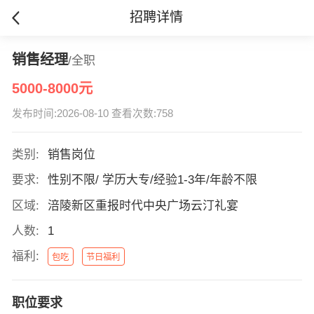
招聘详情
销售经理
/全职
5000-8000元
发布时间:2026-08-10 查看次数:758
类别:
销售岗位
要求:
性别不限/ 学历大专/经验1-3年/年龄不限
区域:
涪陵新区重报时代中央广场云汀礼宴
人数:
1
福利:
包吃
节日福利
职位要求