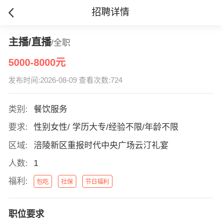
招聘详情
主播/直播
/全职
5000-8000元
发布时间:2026-08-09 查看次数:724
类别:
餐饮服务
要求:
性别女性/ 学历大专/经验不限/年龄不限
区域:
涪陵新区重报时代中央广场云汀礼宴
人数:
1
福利:
包吃
社保
节日福利
职位要求