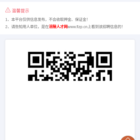
温馨提示
1、本平台仅供信息发布，不会收取押金、保证金！
2、请告知用人单位，是在
涪陵人才网
www.flzp.cn上看到该招聘信息的！