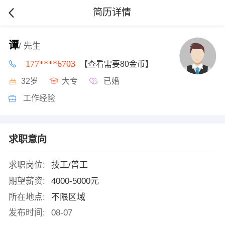
简历详情
谭
/ 先生
177****6703
【查看需要80金币】
32岁
大专
已婚
工作经验
求职意向
求职岗位:
技工/普工
期望薪资:
4000-5000元
所在地点:
不限区域
发布时间:
08-07